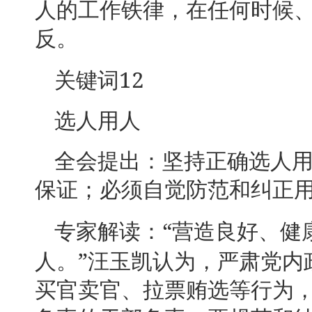
人的工作铁律，在任何时候
反。
12
关键词
选人用人
全会提出：坚持正确选人
保证；必须自觉防范和纠正
“
专家解读：
营造良好、健
”
人。
汪玉凯认为，严肃党内
买官卖官、拉票贿选等行为