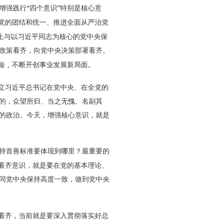
“
”
增强践行
四个意识
特别是核心意
党的团结和统一、推进全面从严治党
上与以习近平同志为核心的党中央保
政策看齐，向党中央决策部署看齐。
险，不断开创事业发展新局面。
立习近平总书记在党中央、在全党的
的，众望所归、当之无愧、名副其
的政治。今天，增强核心意识，就是
持首善标准要体现到哪里？最重要的
看齐意识，就是要在党的基本理论、
同党中央保持高度一致，做到党中央
看齐，当前就是要深入贯彻落实好总