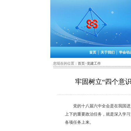
首页
│
关于我们
│
学会动
您现在的位置：
首页
>
党建工作
牢固树立“四个意
党的十八届六中全会是在我国进
上下的重要政治任务，就是深入学习
各项任务上来。