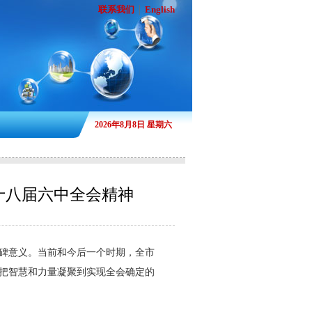
联系我们
English
│
2026年8月8日 星期六
十八届六中全会精神
碑意义。当前和今后一个时期，全市
把智慧和力量凝聚到实现全会确定的