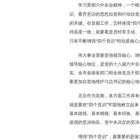
学习贯彻六中全会精神，一个根
识、看齐意识的思想自觉和行动自觉
“
的关键。在首都工作，怎样体现
四
持高度一致；就要看是否经常主动、
“
”
只有不断增强
四个意识
特别是核心
伟大事业需要坚强领导核心。增
领导核心地位，是党的十八届六中全
实。全市各级各部门和全体党员干部
要更加自觉地维护习总书记的核心地
北京作为首都，各方面工作具有
“
”
就是要把
四个意识
牢固地树立起来
基本路线、基本纲领、基本经验、基
提倡的坚决响应、党中央决定的坚决
“
”
增强
四个意识
，最重要的是落