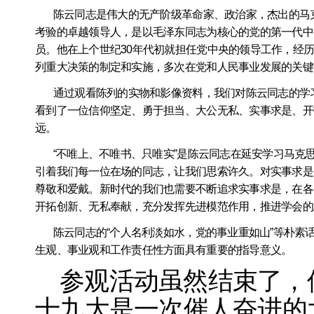
陈云同志是伟大的无产阶级革命家、政治家，杰出的马
考验的卓越领导人，是以毛泽东同志为核心的党的第一代中
员。他在上个世纪
30
年代初就担任党中央的领导工作，经
列重大决策的制定和实施，多次在党和人民事业发展的关键
通过观看陈列的实物和影像资料，我们对陈云同志的学
看到了一位信仰坚定、勇于担当、大公无私、实事求是、开
远。
“不唯上、不唯书、只唯实”是陈云同志在延安学习马克
引着我们每一位在场的同志，让我们思索许久。对实事求是
尊敬和爱戴。新时代的我们也需要不断追求实事求是，在各
开拓创新、无私奉献，充分发挥先进模范作用，推进学会的
陈云同志的“个人名利淡如水，党的事业重如山”等朴素
生观、事业观和工作责任性方面具有重要的指导意义。
参观活动虽然结束了，
十九大是一次催人奋进的